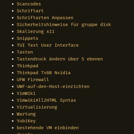
Scancodes
Schriftart
Schriftarten Anpassen
Sicherheitshinweise für gruppe disk
Skalierung x11
Snippets
TUI Text User Interface
Tasten
Tastendruck ändern über 5 ebenen
Thinkpad
Thinkpad T480 Nvidia
UFW Firewall
UWF-auf-den-Host-einrichten
VimWiki
VimwikiAll2HTML Syntax
Virtualisierung
Wartung
YubiKey
bestehende VM einbinden